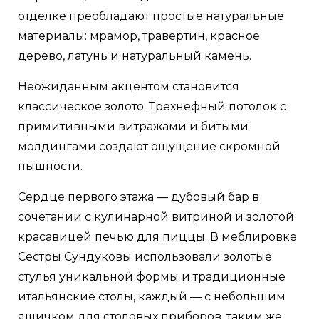
отделке преобладают простые натуральные
материалы: мрамор, травертин, красное
дерево, латунь и натуральный камень.
Неожиданным акцентом становится
классическое золото. Трехнефный потолок с
примитивными витражами и битыми
молдингами создают ощущение скромной
пышности.
Сердце первого этажа — дубовый бар в
сочетании с кулинарной витриной и золотой
красавицей печью для пиццы. В меблировке
Сестры Сундуковы использовали золотые
стулья уникальной формы и традиционные
итальянские столы, каждый — с небольшим
ящичком для столовых приборов, таким же,