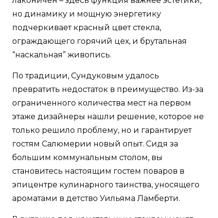
лаконичен – здесь функция важнее эстетики,
но динамику и мощную энергетику
подчеркивает красный цвет стекла,
ограждающего горячий цех, и брутальная
“наскальная” живопись.
По традиции, Сундуковым удалось
превратить недостаток в преимущество. Из-за
ограниченного количества мест на первом
этаже дизайнеры нашли решение, которое не
только решило проблему, но и гарантирует
гостям Салюмерии новый опыт. Сидя за
большим коммунальным столом, вы
становитесь настоящим гостем поваров в
эпицентре кулинарного таинства, уносящего
ароматами в детство Уильяма Ламберти.